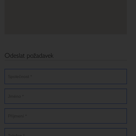
Odeslat požadavek