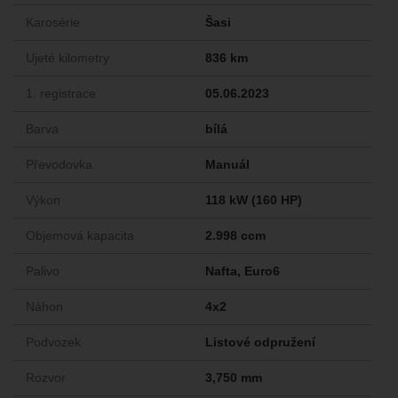
Karosérie
Šasi
Ujeté kilometry
836 km
1. registrace
05.06.2023
Barva
bílá
Převodovka
Manuál
Výkon
118 kW (160 HP)
Objemová kapacita
2.998 ccm
Palivo
Nafta, Euro6
Náhon
4x2
Podvozek
Listové odpružení
Rozvor
3,750 mm