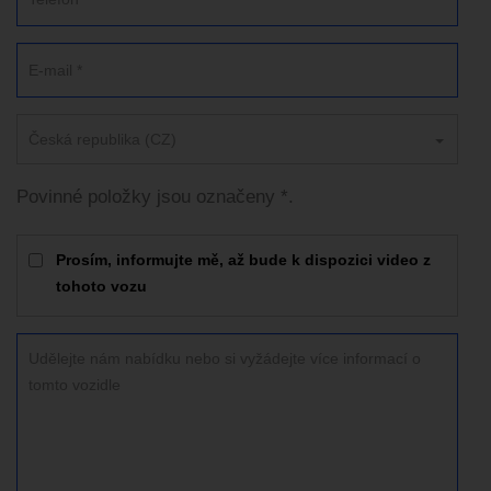
Česká republika (CZ)
Povinné položky jsou označeny *.
Prosím, informujte mě, až bude k dispozici video z
tohoto vozu