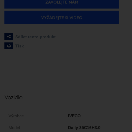
ZAVOLEJTE NÁM
VYŽÁDEJTE SI VIDEO
Sdílet tento produkt
Tisk
Vozidlo
Výrobce
IVECO
Model
Daily 35C16H3.0