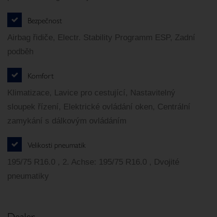
Bezpečnost
Airbag řidiče, Electr. Stability Programm ESP, Zadní
podběh
Komfort
Klimatizace, Lavice pro cestující, Nastavitelný
sloupek řízení, Elektrické ovládání oken, Centrální
zamykání s dálkovým ovládáním
Velikosti pneumatik
195/75 R16.0 , 2. Achse: 195/75 R16.0 , Dvojité
pneumatiky
Dealer