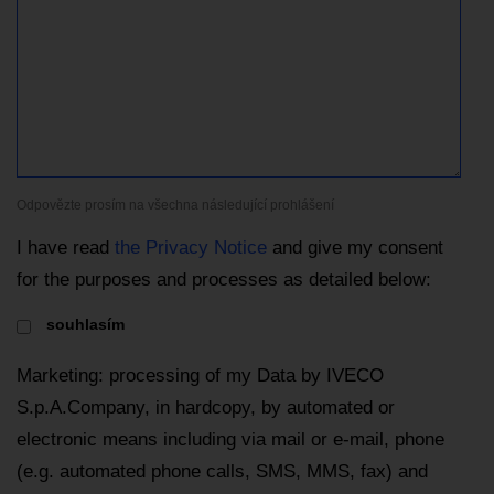
Odpovězte prosím na všechna následující prohlášení
I have read
the Privacy Notice
and give my consent
for the purposes and processes as detailed below:
souhlasím
Marketing: processing of my Data by IVECO
S.p.A.Company, in hardcopy, by automated or
electronic means including via mail or e-mail, phone
(e.g. automated phone calls, SMS, MMS, fax) and