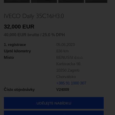
Next
IVECO Daily 35C16H3.0
32,000 EUR
40,000 EUR brutto / 25.0 % DPH
1. registrace
05.06.2023
Ujeté kilometry
836 km
Místo
BENUSSI d.o.o.
Karlovacka 98
10250 Zagreb
Chorvatsko
+385 91 1000 307
Číslo objednávky
V24009
UDĚLEJTE NABÍDKU