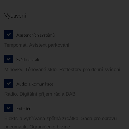
Vybavení
Asistenčních systémů
Tempomat, Asistent parkování
Světlo a zrak
Mlhovky, Tónované sklo, Reflektory pro denní svícení
Audio a komunikace
Rádio, Digitální příjem rádia DAB
Exteriér
Elektr. a vyhřívaná zpětná zrcátka, Sada pro opravu
pneumatik, Ograničenje brzine