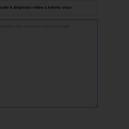
bude k dispozici video z tohoto vozu