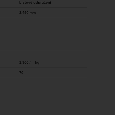
Listové odpružení
3,450 mm
1,900 / -- kg
70 l