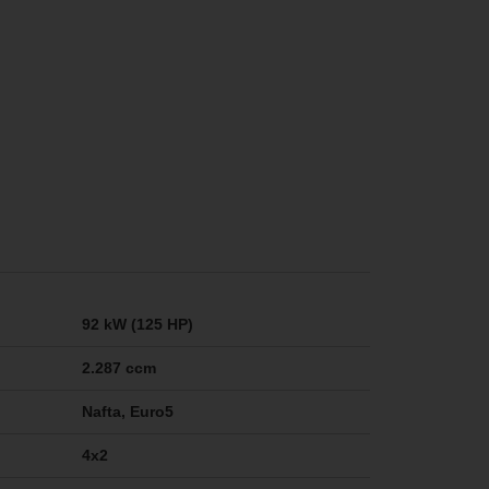
92 kW (125 HP)
2.287 ccm
Nafta, Euro5
4x2