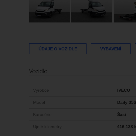
ÚDAJE O VOZIDLE
VYBAVENÍ
Vozidlo
Výrobce
IVECO
Model
Daily 35
Karosérie
Šasi
Ujeté kilometry
416,138 