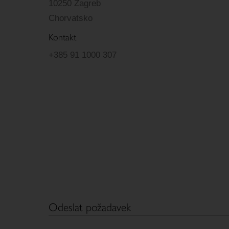
10250 Zagreb
Chorvatsko
Kontakt
+385 91 1000 307
Odeslat požadavek