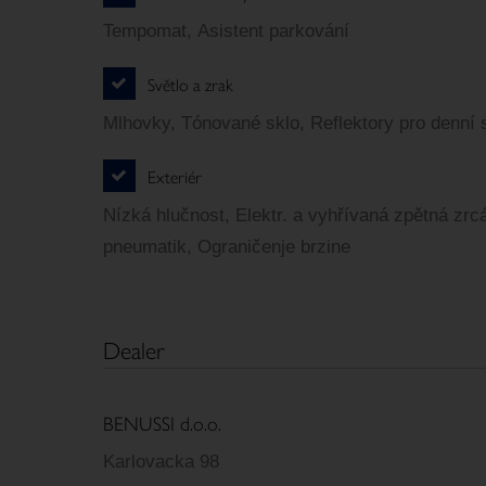
Tempomat, Asistent parkování
Světlo a zrak
Mlhovky, Tónované sklo, Reflektory pro denní 
Exteriér
Nízká hlučnost, Elektr. a vyhřívaná zpětná zrc
pneumatik, Ograničenje brzine
Dealer
BENUSSI d.o.o.
Karlovacka 98