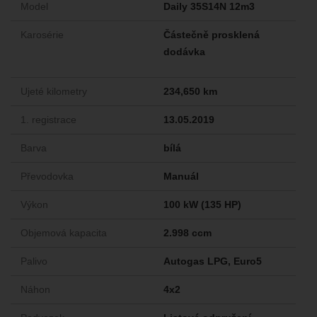
Model
Daily 35S14N 12m3
Karosérie
Částečně prosklená
dodávka
Ujeté kilometry
234,650 km
1. registrace
13.05.2019
Barva
bílá
Převodovka
Manuál
Výkon
100 kW (135 HP)
Objemová kapacita
2.998 ccm
Palivo
Autogas LPG, Euro5
Náhon
4x2