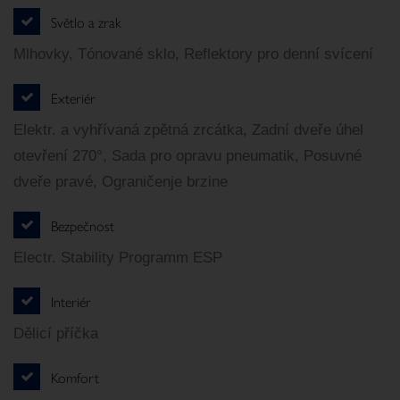
Světlo a zrak
Mlhovky, Tónované sklo, Reflektory pro denní svícení
Exteriér
Elektr. a vyhřívaná zpětná zrcátka, Zadní dveře úhel
otevření 270°, Sada pro opravu pneumatik, Posuvné
dveře pravé, Ograničenje brzine
Bezpečnost
Electr. Stability Programm ESP
Interiér
Dělicí příčka
Komfort