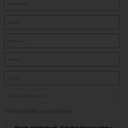
Česká republika (CZ)
Povinné položky jsou označeny *.
Prosím, informujte mě, až bude k dispozici video z