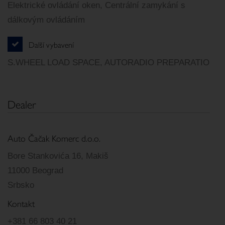
Elektrické ovládání oken, Centrální zamykání s
dálkovým ovládáním
Další vybavení
S.WHEEL LOAD SPACE, AUTORADIO PREPARATIO
Dealer
Auto Čačak Komerc d.o.o.
Bore Stankovića 16, Makiš
11000 Beograd
Srbsko
Kontakt
+381 66 803 40 21