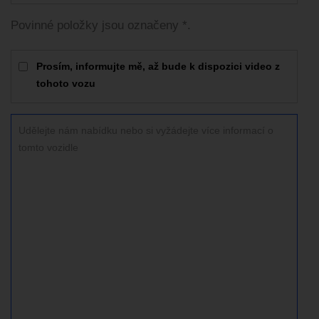
Povinné položky jsou označeny *.
Prosím, informujte mě, až bude k dispozici video z
tohoto vozu