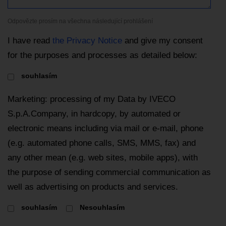
Odpovězte prosím na všechna následující prohlášení
I have read
the Privacy Notice
and give my consent
for the purposes and processes as detailed below:
souhlasím
Marketing: processing of my Data by IVECO
S.p.A.Company, in hardcopy, by automated or
electronic means including via mail or e-mail, phone
(e.g. automated phone calls, SMS, MMS, fax) and
any other mean (e.g. web sites, mobile apps), with
the purpose of sending commercial communication as
well as advertising on products and services.
souhlasím
Nesouhlasím