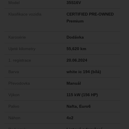
Model
35S16V
Klasifikace vozidla
CERTIFIED PRE-OWNED
Premium
Karosérie
Dodávka
Ujeté kilometry
55,620 km
1. registrace
20.06.2024
Barva
white ic 194 (bílá)
Převodovka
Manuál
Výkon
115 kW (156 HP)
Palivo
Nafta, Euro6
Náhon
4x2