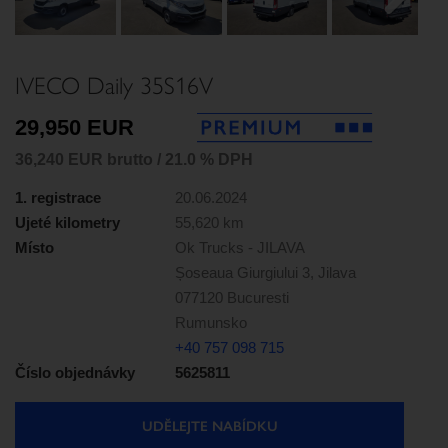
Next
IVECO Daily 35S16V
29,950 EUR
36,240 EUR brutto / 21.0 % DPH
1. registrace
20.06.2024
Ujeté kilometry
55,620 km
Místo
Ok Trucks - JILAVA
Șoseaua Giurgiului 3, Jilava
077120 Bucuresti
Rumunsko
+40 757 098 715
Číslo objednávky
5625811
UDĚLEJTE NABÍDKU