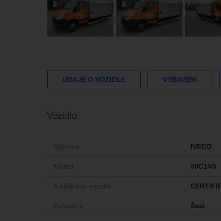
ÚDAJE O VOZIDLE
VYBAVENÍ
Vozidlo
Výrobce
IVECO
Model
50C14G
Klasifikace vozidla
CERTIFI
Karosérie
Šasi