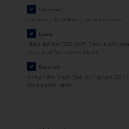
Světlo a zrak
Tónované sklo, Reflektory pro denní svícení
Exteriér
Nízká hlučnost: EEC 92/97, Elektr. a vyhřívan
kolo, Ograničenje brzine: 90km/h
Bezpečnost
Airbag řidiče, Electr. Stability Programm ESP, I
Zadní podběh: hinten