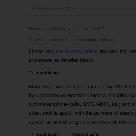
Česká republika (CZ)
Povinné položky jsou označeny *.
Odpovězte prosím na všechna následující prohlášení
I have read
the Privacy Notice
and give my con
processes as detailed below:
souhlasím
Marketing: processing of my Data by IVECO S
by automated or electronic means including via 
automated phone calls, SMS, MMS, fax) and an
sites, mobile apps), with the purpose of send
as well as advertising on products and services
souhlasím
Nesouhlasím