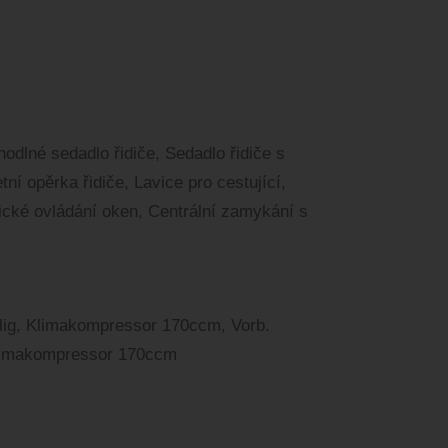
odlné sedadlo řidiče, Sedadlo řidiče s
ní opěrka řidiče, Lavice pro cestující,
rické ovládání oken, Centrální zamykání s
lig, Klimakompressor 170ccm, Vorb.
Klimakompressor 170ccm