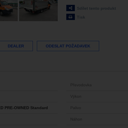
Sdílet tento produkt
Tisk
DEALER
ODESLAT POŽADAVEK
Převodovka
Výkon
ED PRE-OWNED Standard
Palivo
Náhon