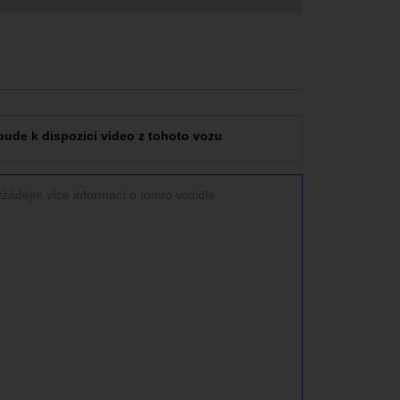
bude k dispozici video z tohoto vozu