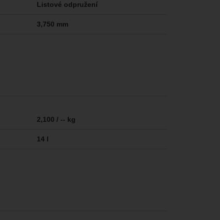
Listové odpružení
3,750 mm
2,100 / -- kg
14 l