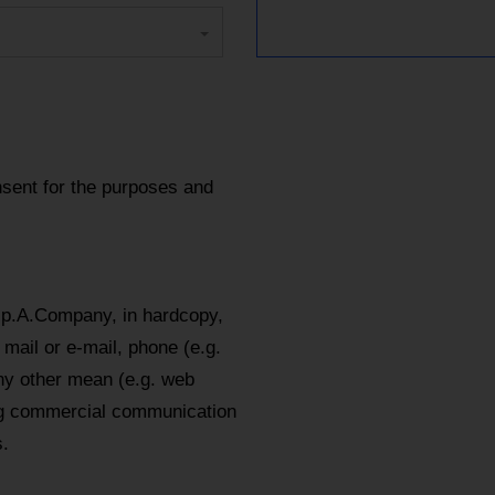
sent for the purposes and
.p.A.Company, in hardcopy,
mail or e-mail, phone (e.g.
y other mean (e.g. web
ing commercial communication
.