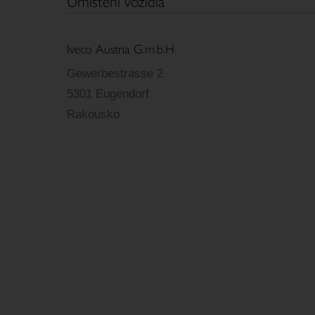
Umístění vozidla
Iveco Austria G.m.b.H
Gewerbestrasse 2
5301 Eugendorf
Rakousko