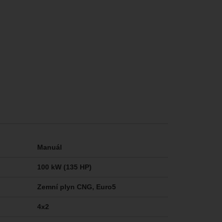
Manuál
100 kW (135 HP)
Zemní plyn CNG, Euro5
4x2