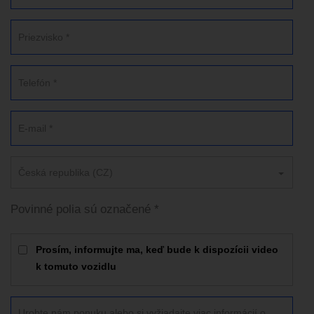
Česká republika (CZ)
Povinné polia sú označené *
Prosím, informujte ma, keď bude k dispozícii video
k tomuto vozidlu