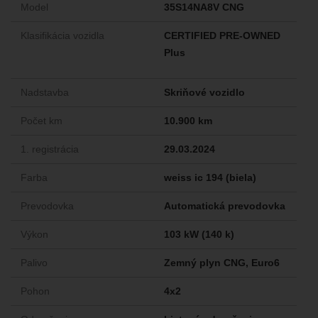
Model
35S14NA8V CNG
Klasifikácia vozidla
CERTIFIED PRE-OWNED
Plus
Nadstavba
Skriňové vozidlo
Počet km
10.900 km
1. registrácia
29.03.2024
Farba
weiss ic 194 (biela)
Prevodovka
Automatická prevodovka
Výkon
103 kW (140 k)
Palivo
Zemný plyn CNG, Euro6
Pohon
4x2