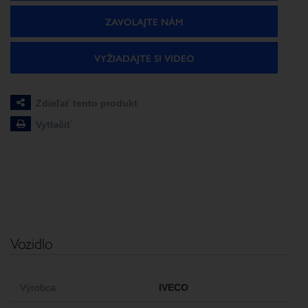
ZAVOLAJTE NÁM
VYŽIADAJTE SI VIDEO
Zdieľať tento produkt
Vytlačiť
Vozidlo
Výrobca
IVECO