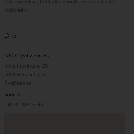
ovládané okná, Centrálne zamykanie s diaľkovým
ovládaním
Díler
IVECO (Schweiz) AG
Industriestrasse 20
5604 Hendschiken
Švajčiarsko
Kontakt
+41 62 885 35 40