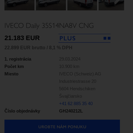
Next
IVECO Daily 35S14NA8V CNG
21.183 EUR
22.899 EUR brutto / 8,1 % DPH
1. registrácia
29.03.2024
Počet km
10.900 km
Miesto
IVECO (Schweiz) AG
Industriestrasse 20
5604 Hendschiken
Švajčiarsko
+41 62 885 35 40
Číslo objednávky
GH240212L
UROBTE NÁM PONUKU