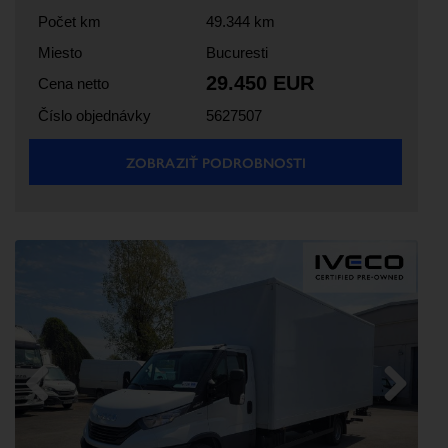
Počet km
49.344 km
Miesto
Bucuresti
29.450 EUR
Cena netto
Číslo objednávky
5627507
ZOBRAZIŤ PODROBNOSTI
Previous
Next