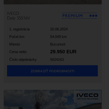
IVECO
Daily 35S16V
1. registrácia
20.06.2024
Počet km
54.049 km
Miesto
Bucuresti
29.950 EUR
Cena netto
Číslo objednávky
5624163
ZOBRAZIŤ PODROBNOSTI