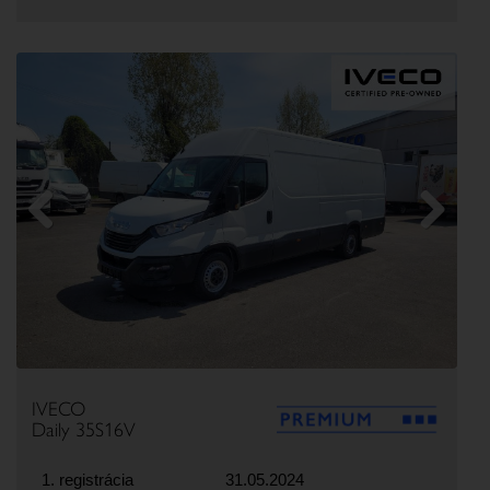
Previous
Next
IVECO
Daily 35S16V
1. registrácia
31.05.2024