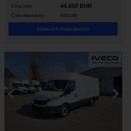
44.650 EUR
Cena netto
Číslo objednávky
5601288
ZOBRAZIŤ PODROBNOSTI
Previous
Next