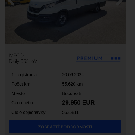
Previous
Next
IVECO
Daily 35S16V
1. registrácia
20.06.2024
Počet km
55.620 km
Miesto
Bucuresti
29.950 EUR
Cena netto
Číslo objednávky
5625811
ZOBRAZIŤ PODROBNOSTI