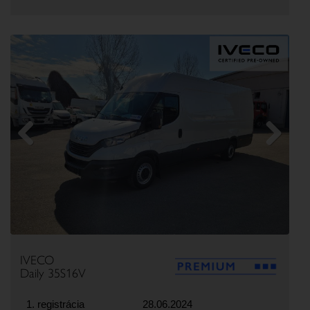
Previous
Next
IVECO
Daily 35S16V
1. registrácia
28.06.2024