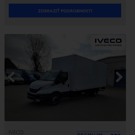
ZOBRAZIŤ PODROBNOSTI
Previous
Next
IVECO