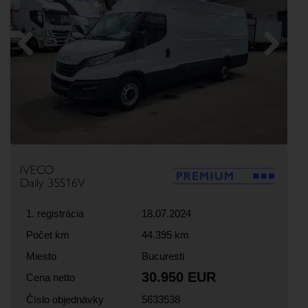
Previous
Next
IVECO
Daily 35S16V
1. registrácia
18.07.2024
Počet km
44.395 km
Miesto
Bucuresti
30.950 EUR
Cena netto
Číslo objednávky
5633538