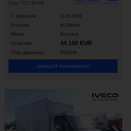
Daily 70C18HA8
1. registrácia
31.01.2024
Počet km
63.289 km
Miesto
Bucuresti
44.150 EUR
Cena netto
Číslo objednávky
5582249
ZOBRAZIŤ PODROBNOSTI