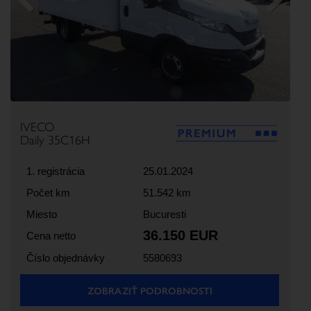
Previous
Next
IVECO
Daily 35C16H
1. registrácia
25.01.2024
Počet km
51.542 km
Miesto
Bucuresti
36.150 EUR
Cena netto
Číslo objednávky
5580693
ZOBRAZIŤ PODROBNOSTI