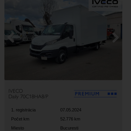
Previous
Next
IVECO
Daily 70C18HA8/P
1. registrácia
07.05.2024
Počet km
52.776 km
Miesto
Bucuresti