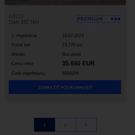
IVECO
Daily 35C16H
1. registrácia
19.07.2023
Počet km
73.776 km
Miesto
Bucuresti
35.650 EUR
Cena netto
Číslo objednávky
5556299
ZOBRAZIŤ PODROBNOSTI
1
2