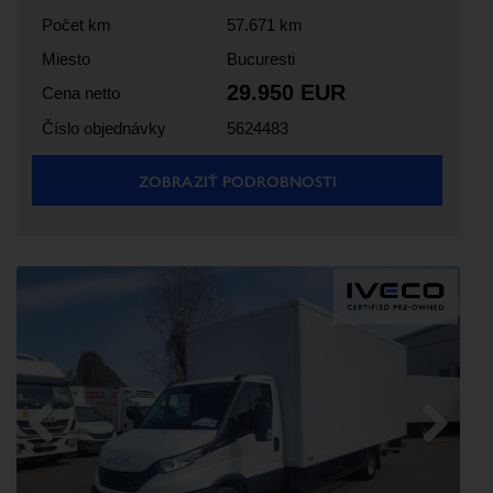
Počet km
57.671 km
Miesto
Bucuresti
29.950 EUR
Cena netto
Číslo objednávky
5624483
ZOBRAZIŤ PODROBNOSTI
Previous
Next