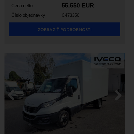
55.550 EUR
Cena netto
Číslo objednávky
C473356
ZOBRAZIŤ PODROBNOSTI
Previous
Next