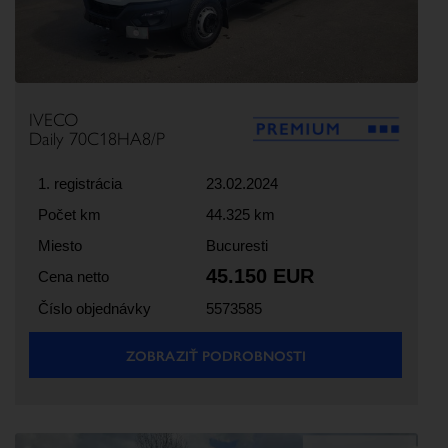
IVECO
Daily 70C18HA8/P
1. registrácia
23.02.2024
Počet km
44.325 km
Miesto
Bucuresti
45.150 EUR
Cena netto
Číslo objednávky
5573585
ZOBRAZIŤ PODROBNOSTI