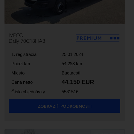
IVECO
Daily 70C18HA8
1. registrácia
25.01.2024
Počet km
54.293 km
Miesto
Bucuresti
44.150 EUR
Cena netto
Číslo objednávky
5581516
ZOBRAZIŤ PODROBNOSTI