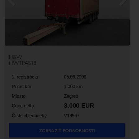
Previous
Next
H&W
HWTPAS18
1. registrácia
05.09.2008
Počet km
1.000 km
Miesto
Zagreb
3.000 EUR
Cena netto
Číslo objednávky
V19567
ZOBRAZIŤ PODROBNOSTI