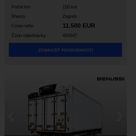
Počet km
150 km
Miesto
Zagreb
11.500 EUR
Cena netto
Číslo objednávky
450547
ZOBRAZIŤ PODROBNOSTI
Previous
Next