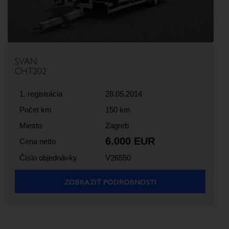
SVAN
CHT202
1. registrácia
28.05.2014
Počet km
150 km
Miesto
Zagreb
6.000 EUR
Cena netto
Číslo objednávky
V26550
ZOBRAZIŤ PODROBNOSTI