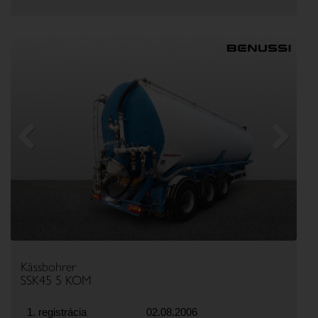
Previous
Next
Kässbohrer
SSK45 5 KOM
1. registrácia
02.08.2006