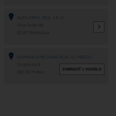
AUTO-IMPEX, SPOL. S R. O.
3
Vlcie hrdlo 68
82107 Bratislava
DOPRAVA A MECHANIZÁCIA, A.S. PREŠOV
4
Strojnícka 9
ZOBRAZIŤ 1 VOZIDLO
080 06 Prešov