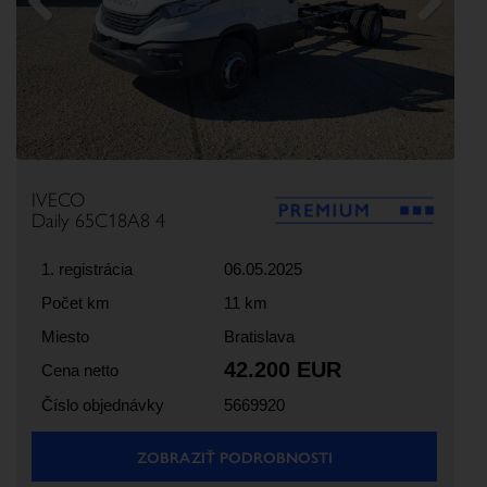
Previous
Next
IVECO
Daily 65C18A8 4
1. registrácia
06.05.2025
Počet km
11 km
Miesto
Bratislava
42.200 EUR
Cena netto
Číslo objednávky
5669920
ZOBRAZIŤ PODROBNOSTI