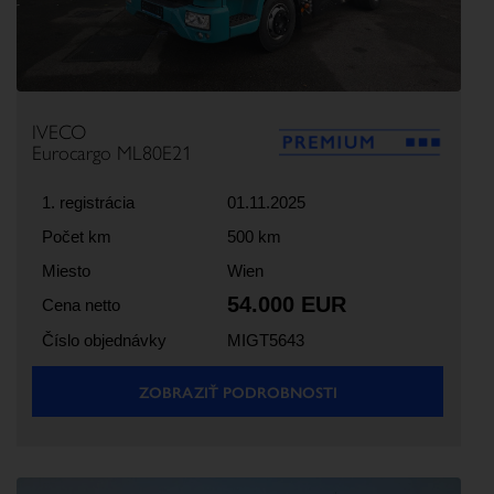
IVECO
Eurocargo ML80E21
1. registrácia
01.11.2025
Počet km
500 km
Miesto
Wien
54.000 EUR
Cena netto
Číslo objednávky
MIGT5643
ZOBRAZIŤ PODROBNOSTI