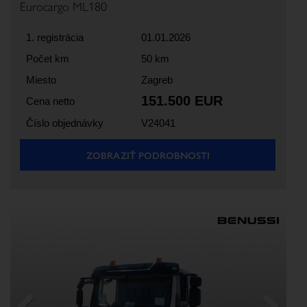
Eurocargo ML180
1. registrácia
01.01.2026
Počet km
50 km
Miesto
Zagreb
151.500 EUR
Cena netto
Číslo objednávky
V24041
ZOBRAZIŤ PODROBNOSTI