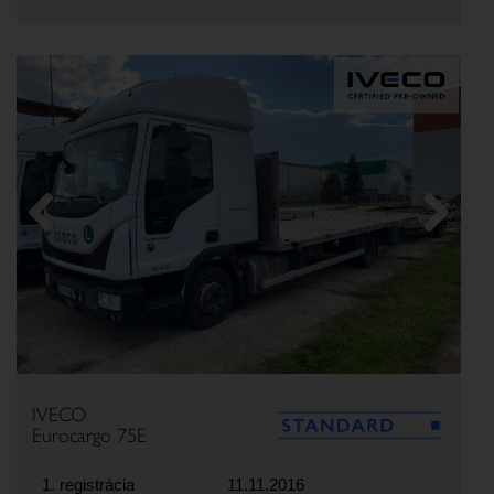
Previous
Next
IVECO
Eurocargo 75E
1. registrácia
11.11.2016