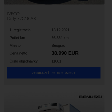
IVECO
Daily 72C18 A8
1. registrácia
13.12.2021
Počet km
93.354 km
Miesto
Beograd
38.990 EUR
Cena netto
Číslo objednávky
11001
ZOBRAZIŤ PODROBNOSTI