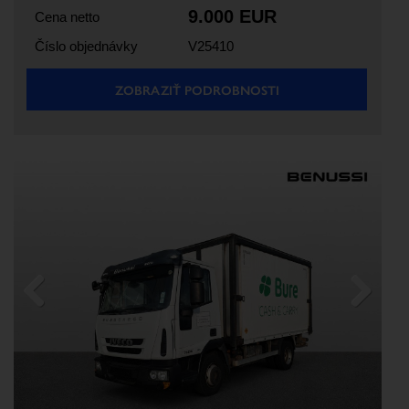
9.000 EUR
Cena netto
Číslo objednávky
V25410
ZOBRAZIŤ PODROBNOSTI
Previous
Next