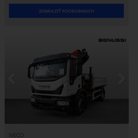
ZOBRAZIŤ PODROBNOSTI
Previous
Next
IVECO