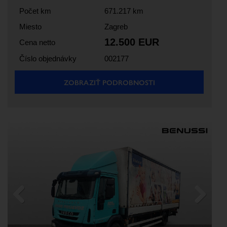
Počet km
671.217 km
Miesto
Zagreb
12.500 EUR
Cena netto
Číslo objednávky
002177
ZOBRAZIŤ PODROBNOSTI
Previous
Next