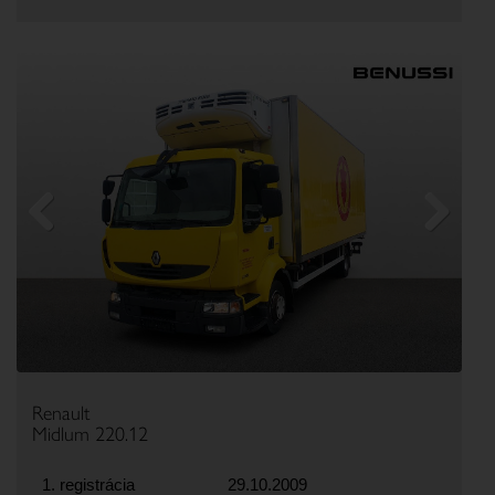
Previous
Next
Renault
Midlum 220.12
1. registrácia
29.10.2009