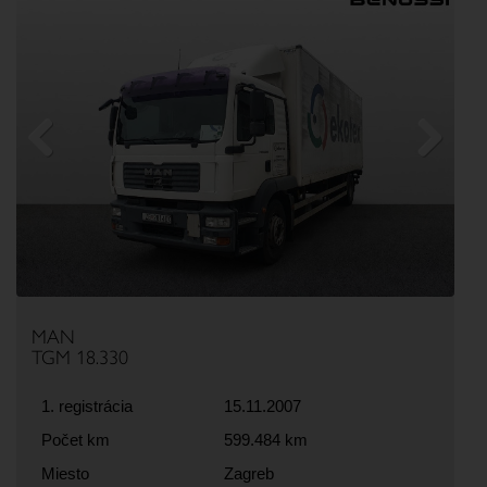
Previous
Next
MAN
TGM 18.330
1. registrácia
15.11.2007
Počet km
599.484 km
Miesto
Zagreb