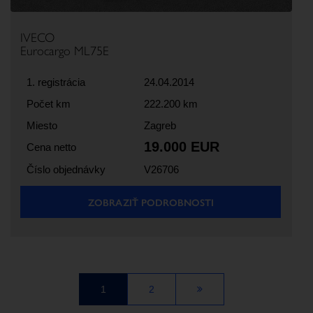
IVECO
Eurocargo ML75E
1. registrácia
24.04.2014
Počet km
222.200 km
Miesto
Zagreb
19.000 EUR
Cena netto
Číslo objednávky
V26706
ZOBRAZIŤ PODROBNOSTI
1
2