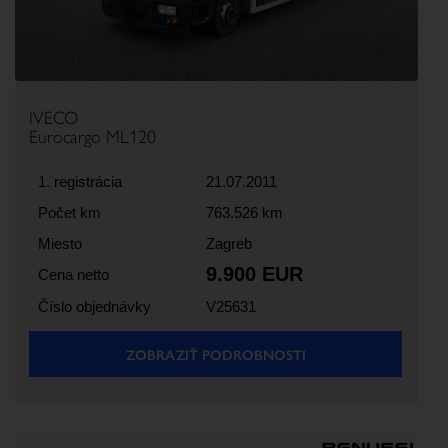
IVECO
Eurocargo ML120
1. registrácia
21.07.2011
Počet km
763.526 km
Miesto
Zagreb
9.900 EUR
Cena netto
Číslo objednávky
V25631
ZOBRAZIŤ PODROBNOSTI