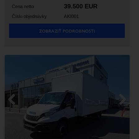
39.500 EUR
Cena netto
Číslo objednávky
AKI001
ZOBRAZIŤ PODROBNOSTI
Previous
Next