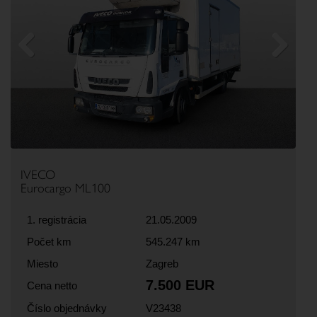
Previous
Next
IVECO
Eurocargo ML100
1. registrácia
21.05.2009
Počet km
545.247 km
Miesto
Zagreb
7.500 EUR
Cena netto
Číslo objednávky
V23438