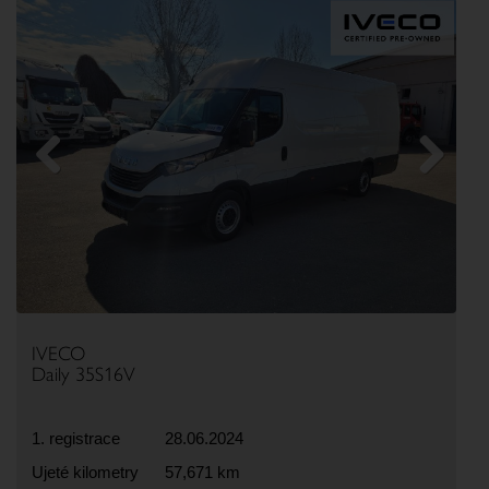
Previous
Next
IVECO
Daily 35S16V
1. registrace
28.06.2024
Ujeté kilometry
57,671 km