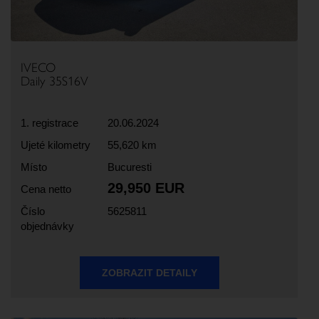
IVECO
Daily 35S16V
1. registrace
20.06.2024
Ujeté kilometry
55,620 km
Místo
Bucuresti
29,950 EUR
Cena netto
Číslo
5625811
objednávky
ZOBRAZIT DETAILY