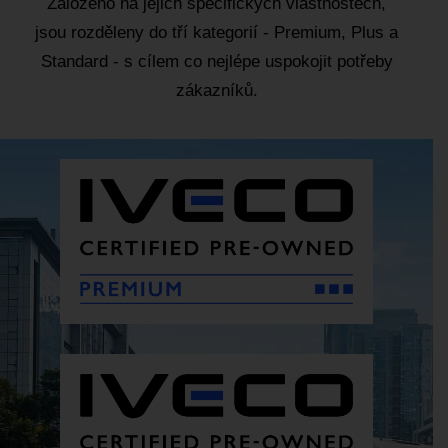
Založeno na jejich specifických vlastnostech,
jsou rozděleny do tří kategorií - Premium, Plus a
Standard - s cílem co nejlépe uspokojit potřeby
zákazníků.