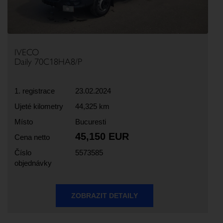
IVECO
Daily 70C18HA8/P
1. registrace
23.02.2024
Ujeté kilometry
44,325 km
Místo
Bucuresti
45,150 EUR
Cena netto
Číslo
5573585
objednávky
ZOBRAZIT DETAILY