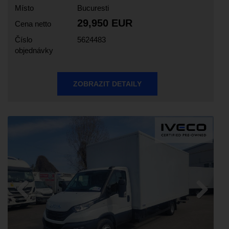
Místo
Bucuresti
29,950 EUR
Cena netto
Číslo
5624483
objednávky
ZOBRAZIT DETAILY
Previous
Next