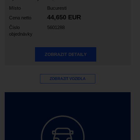
Místo
Bucuresti
44,650 EUR
Cena netto
Číslo
5601288
objednávky
ZOBRAZIT DETAILY
ZOBRAZIT VOZIDLA