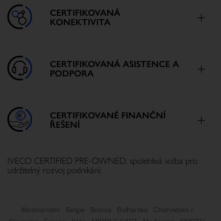
CERTIFIKOVANÁ
KONEKTIVITA
CERTIFIKOVANÁ ASISTENCE A
PODPORA
CERTIFIKOVANÉ FINANČNÍ
ŘEŠENÍ
IVECO CERTIFIED PRE-OWNED, spolehlivá volba pro 
udržitelný rozvoj podnikání.
Mezinárodní
Belgie
Bosnia
Bulharsko
Chorvatsko /