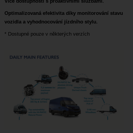
Více dostupnosti s proaktivními službami.
Optimalizovaná efektivita díky monitorování stavu
vozidla a vyhodnocování jízdního stylu.
* Dostupné pouze v některých verzích