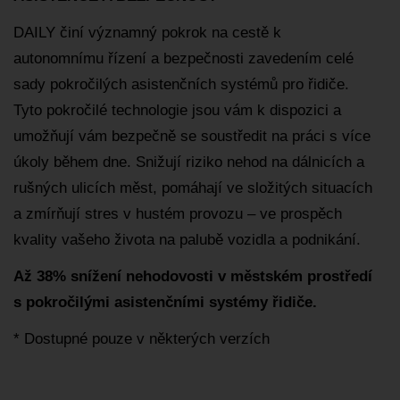
DAILY činí významný pokrok na cestě k
autonomnímu řízení a bezpečnosti zavedením celé
sady pokročilých asistenčních systémů pro řidiče.
Tyto pokročilé technologie jsou vám k dispozici a
umožňují vám bezpečně se soustředit na práci s více
úkoly během dne. Snižují riziko nehod na dálnicích a
rušných ulicích měst, pomáhají ve složitých situacích
a zmírňují stres v hustém provozu – ve prospěch
kvality vašeho života na palubě vozidla a podnikání.
Až 38% snížení nehodovosti v městském prostředí
s pokročilými asistenčními systémy řidiče.
* Dostupné pouze v některých verzích