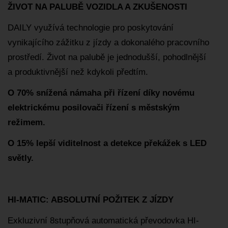
ŽIVOT NA PALUBĚ VOZIDLA A ZKUŠENOSTI
DAILY využívá technologie pro poskytování
vynikajícího zážitku z jízdy a dokonalého pracovního
prostředí. Život na palubě je jednodušší, pohodlnější
a produktivnější než kdykoli předtím.
O 70% snížená námaha při řízení díky novému
elektrickému posilovači řízení s městským
režimem.
O 15% lepší viditelnost a detekce překážek s LED
světly.
HI-MATIC: ABSOLUTNÍ POŽITEK Z JÍZDY
Exkluzivní 8stupňová automatická převodovka HI-