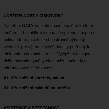
UDRŽITELNOST A ZISKOVOST
Zaměření DAILY na efektivnost je dalším krokem
směrem k bezuhlíkové dopravě spojené s úsporou
paliva, která poskytuje oboustranně výhodný
výsledek pro výkon nejvyšší kvality potřebný k
efektivnímu dokončení mise. Vylepšení designu a
delší intervaly výměny oleje snižují náklady na
údržbu a zvyšují ziskovost.
Až 10% snížení spotřeby paliva.
Až 10% snížení nákladů na údržbu.
ASISTENCE A BEZPEČNOST