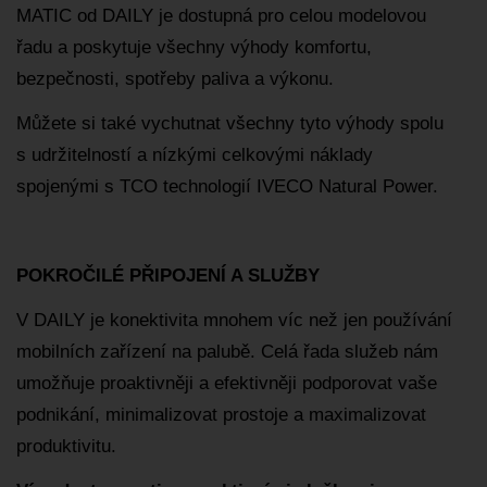
MATIC od DAILY je dostupná pro celou modelovou
řadu a poskytuje všechny výhody komfortu,
bezpečnosti, spotřeby paliva a výkonu.
Můžete si také vychutnat všechny tyto výhody spolu
s udržitelností a nízkými celkovými náklady
spojenými s TCO technologií IVECO Natural Power.
POKROČILÉ PŘIPOJENÍ A SLUŽBY
V DAILY je konektivita mnohem víc než jen používání
mobilních zařízení na palubě. Celá řada služeb nám
umožňuje proaktivněji a efektivněji podporovat vaše
podnikání, minimalizovat prostoje a maximalizovat
produktivitu.