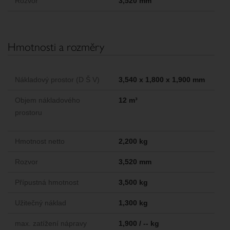
Rozvor
3,520 mm
Hmotnosti a rozměry
Nákladový prostor (D Š V)
3,540 x 1,800 x 1,900 mm
Objem nákladového
12 m³
prostoru
Hmotnost netto
2,200 kg
Rozvor
3,520 mm
Přípustná hmotnost
3,500 kg
Užitečný náklad
1,300 kg
max. zatížení nápravy
1,900 / -- kg