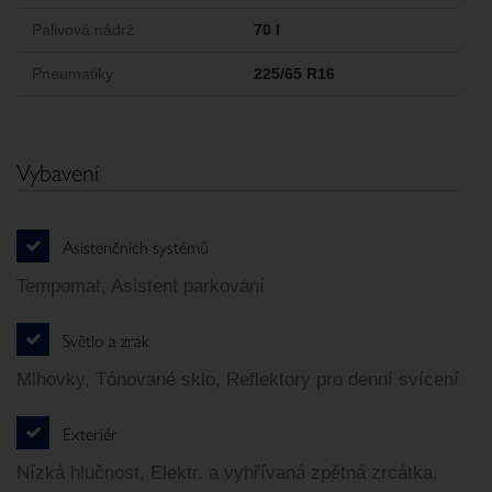
Palivová nádrž
70 l
Pneumatiky
225/65 R16
Vybavení
Asistenčních systémů
Tempomat, Asistent parkování
Světlo a zrak
Mlhovky, Tónované sklo, Reflektory pro denní svícení
Exteriér
Nízká hlučnost, Elektr. a vyhřívaná zpětná zrcátka,