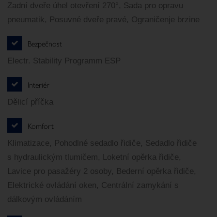
Zadní dveře úhel otevření 270°, Sada pro opravu
pneumatik, Posuvné dveře pravé, Ograničenje brzine
Bezpečnost
Electr. Stability Programm ESP
Interiér
Dělicí příčka
Komfort
Klimatizace, Pohodlné sedadlo řidiče, Sedadlo řidiče
s hydraulickým tlumičem, Loketní opěrka řidiče,
Lavice pro pasažéry 2 osoby, Bederní opěrka řidiče,
Elektrické ovládání oken, Centrální zamykání s
dálkovým ovládáním