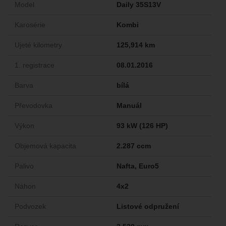
Model
Daily 35S13V
Karosérie
Kombi
Ujeté kilometry
125,914 km
1. registrace
08.01.2016
Barva
bílá
Převodovka
Manuál
Výkon
93 kW (126 HP)
Objemová kapacita
2.287 ccm
Palivo
Nafta, Euro5
Náhon
4x2
Podvozek
Listové odpružení