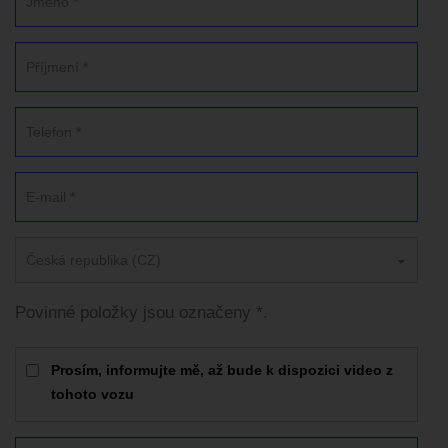
Česká republika (CZ)
Povinné položky jsou označeny *.
Prosím, informujte mě, až bude k dispozici video z
tohoto vozu