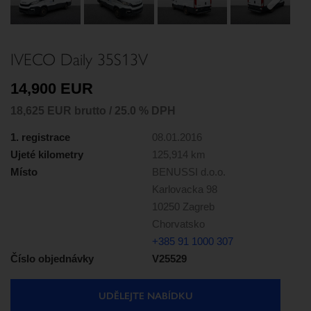
Next
IVECO Daily 35S13V
14,900 EUR
18,625 EUR brutto / 25.0 % DPH
1. registrace
08.01.2016
Ujeté kilometry
125,914 km
Místo
BENUSSI d.o.o.
Karlovacka 98
10250 Zagreb
Chorvatsko
+385 91 1000 307
Číslo objednávky
V25529
UDĚLEJTE NABÍDKU